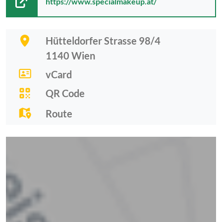
https://www.specialmakeup.at/
Hütteldorfer Strasse 98/4
1140
Wien
vCard
QR Code
Route