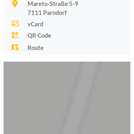
Mareto-Straße 5-9
7111
Parndorf
vCard
QR Code
Route