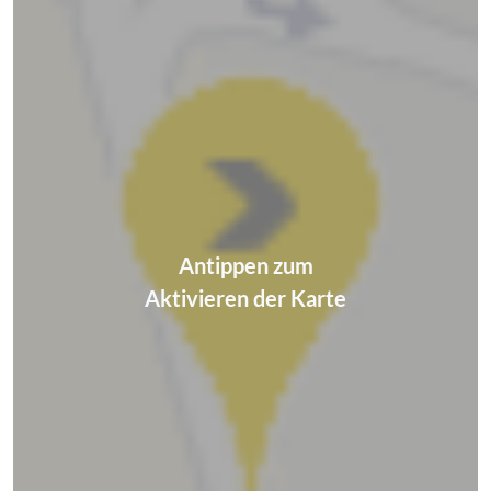
Antippen zum
Aktivieren der Karte