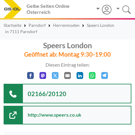
Gelbe Seiten Online
Österreich
Startseite
Parndorf
Herrenmoden
Speers London
in 7111 Parndorf
Speers London
Geöffnet ab: Montag 9:30-19:00
Diesen Eintrag teilen:
02166/20120
http://www.speers.co.uk