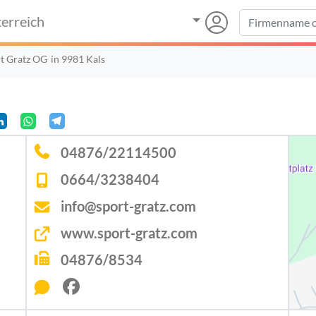
erreich
t Gratz OG
in 9981 Kals
04876/22114500
0664/3238404
info@sport-gratz.com
www.sport-gratz.com
04876/8534