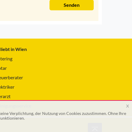
Senden
liebt in Wien
tering
tar
euerberater
ektriker
erarzt
x
inigungsservice
 keine Verplichtung, der Nutzung von Cookies zuzustimmen. Ohne Ihre
unktionieren.