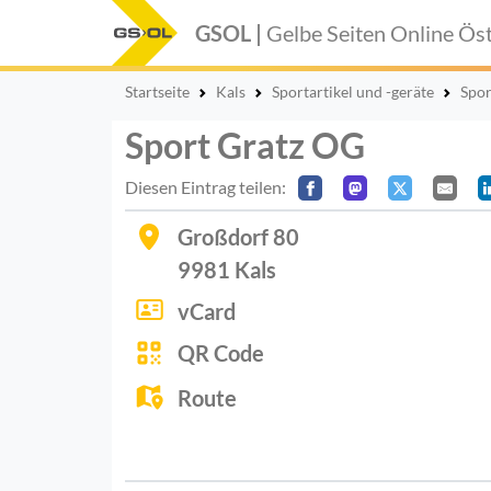
GSOL |
Gelbe Seiten Online
Öst
Startseite
Kals
Sportartikel und -geräte
Spor
Sport Gratz OG
Diesen Eintrag teilen:
Großdorf 80
9981
Kals
vCard
QR Code
Route