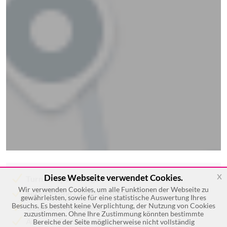
x
Diese Webseite verwendet Cookies.
Turn- u. Sportanlagen
Wir verwenden Cookies, um alle Funktionen der Webseite zu
Service- und Dienstleistungsstelle
gewährleisten, sowie für eine statistische Auswertung Ihres
Besuchs. Es besteht keine Verplichtung, der Nutzung von Cookies
Gesundheitsprojekte
zuzustimmen. Ohne Ihre Zustimmung könnten bestimmte
Aus- und Fortbildungen
Bereiche der Seite möglicherweise nicht vollständig