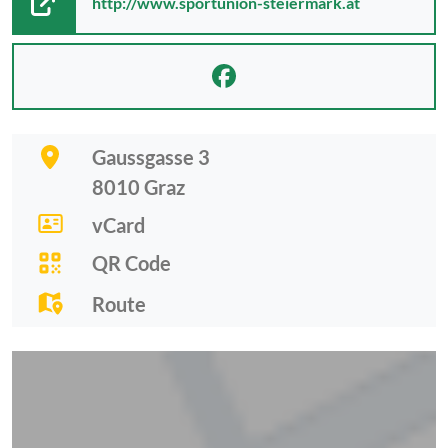
http://www.sportunion-steiermark.at
Gaussgasse 3
8010
Graz
vCard
QR Code
Route