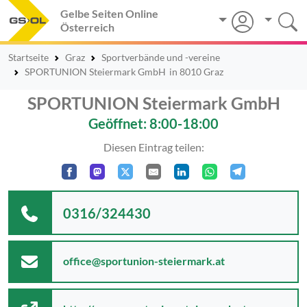
Gelbe Seiten Online
Österreich
Startseite
Graz
Sportverbände und -vereine
SPORTUNION Steiermark GmbH
in 8010 Graz
SPORTUNION Steiermark GmbH
Geöffnet: 8:00-18:00
Diesen Eintrag teilen:
0316/324430
office@sportunion-steiermark.at