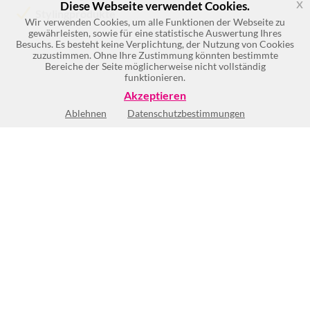
x
Diese Webseite verwendet Cookies.
Stylingprodukte
Wir verwenden Cookies, um alle Funktionen der Webseite zu
gewährleisten, sowie für eine statistische Auswertung Ihres
Besuchs. Es besteht keine Verplichtung, der Nutzung von Cookies
zuzustimmen. Ohne Ihre Zustimmung könnten bestimmte
Bereiche der Seite möglicherweise nicht vollständig
funktionieren.
Akzeptieren
Ablehnen
Datenschutzbestimmungen
Keine Öffnungszeiten vorhanden
BEWERTUNG SCHREIBEN