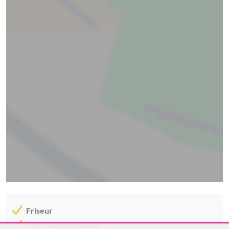
Friseur
Haarpflegeprodukte