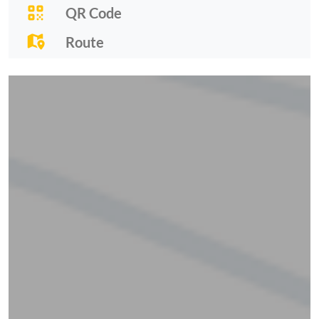
QR Code
Route