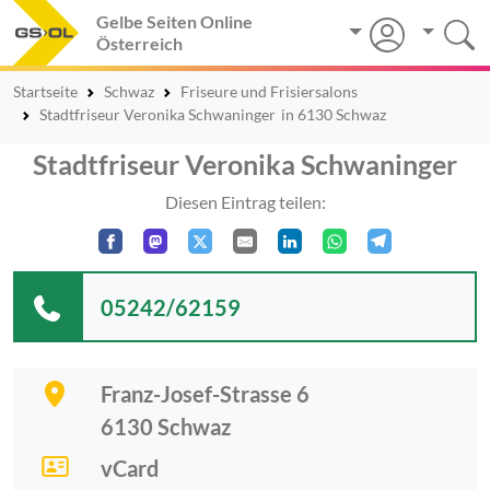
Gelbe Seiten Online
Österreich
Startseite
Schwaz
Friseure und Frisiersalons
Stadtfriseur Veronika Schwaninger
in 6130 Schwaz
Stadtfriseur Veronika Schwaninger
Diesen Eintrag teilen:
05242/62159
Franz-Josef-Strasse 6
6130
Schwaz
vCard