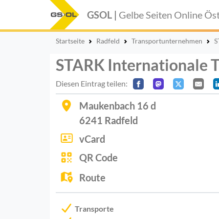
GSOL |
Gelbe Seiten Online
Öst
Startseite
Radfeld
Transportunternehmen
S
STARK Internationale 
Diesen Eintrag teilen:
Maukenbach 16 d
6241
Radfeld
vCard
QR Code
Route
Transporte