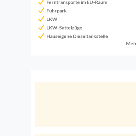
Ferntransporte im EU-Raum
Fuhrpark
LKW
LKW-Sattelzüge
Hauseigene Dieseltankstelle
Meh