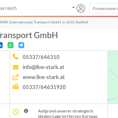
erreich
TARK Internationale Transport GmbH
in 6241 Radfeld
Transport GmbH
05337/646310
info@lkw-stark.at
www.lkw-stark.at
05337/64631920
Aufgrund unserer strategisch
idealen Lage im Herzen Europas