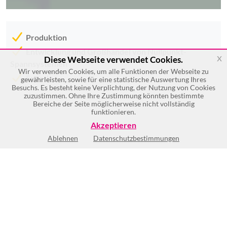
Produktion
Entwicklung und Großhandel von Nullpunkt-
x
Diese Webseite verwendet Cookies.
Spannsystemen
Wir verwenden Cookies, um alle Funktionen der Webseite zu
Speedy
gewährleisten, sowie für eine statistische Auswertung Ihres
Besuchs. Es besteht keine Verplichtung, der Nutzung von Cookies
zuzustimmen. Ohne Ihre Zustimmung könnten bestimmte
Bereiche der Seite möglicherweise nicht vollständig
funktionieren.
Akzeptieren
Ablehnen
Datenschutzbestimmungen
Keine Öffnungszeiten vorhanden
(2)