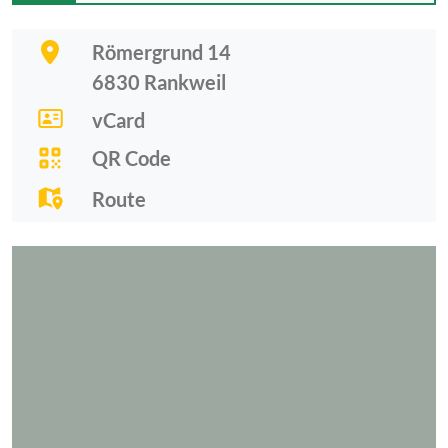
Römergrund 14
6830
Rankweil
vCard
QR Code
Route