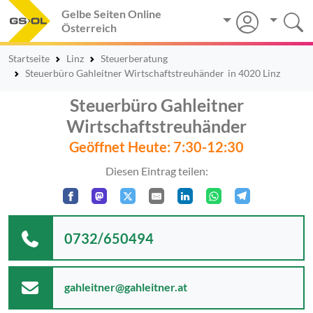
Gelbe Seiten Online
Österreich
Startseite
Linz
Steuerberatung
Steuerbüro Gahleitner Wirtschaftstreuhänder
in 4020 Linz
Steuerbüro Gahleitner
Wirtschaftstreuhänder
Geöffnet Heute: 7:30-12:30
Diesen Eintrag teilen:
0732/650494
gahleitner@gahleitner.at