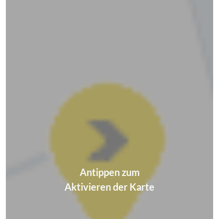
Antippen zum
Aktivieren der Karte