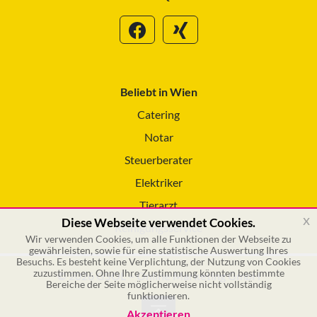
Beliebt in Wien
Catering
Notar
Steuerberater
Elektriker
Tierarzt
x
Diese Webseite verwendet Cookies.
Reinigungsservice
Wir verwenden Cookies, um alle Funktionen der Webseite zu
gewährleisten, sowie für eine statistische Auswertung Ihres
Besuchs. Es besteht keine Verplichtung, der Nutzung von Cookies
zuzustimmen. Ohne Ihre Zustimmung könnten bestimmte
© 2026 GSOL – Online Marketing GmbH
Bereiche der Seite möglicherweise nicht vollständig
funktionieren.
Akzeptieren