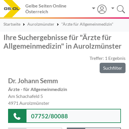
Gelbe Seiten Online
Österreich
Startseite
Aurolzmünster
"Ärzte für Allgemeinmedizin"
Ihre Suchergebnisse für "Ärzte für
Allgemeinmedizin" in Aurolzmünster
Treffer: 1 Ergebnis
Suchfilter
Dr. Johann Semm
Ärzte - für Allgemeinmedizin
Am Schachafeld 5
4971 Aurolzmünster
07752/80088