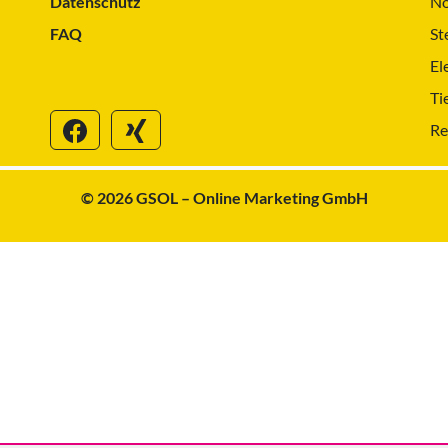
Datenschutz
No
FAQ
St
El
Ti
Re
© 2026 GSOL – Online Marketing GmbH