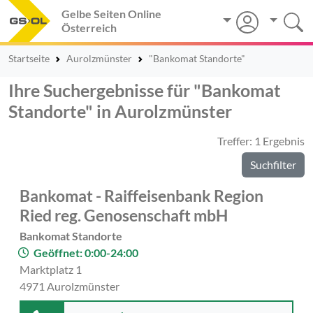
Gelbe Seiten Online
Österreich
Startseite
Aurolzmünster
"Bankomat Standorte"
Ihre Suchergebnisse für "Bankomat
Standorte" in Aurolzmünster
Treffer: 1 Ergebnis
Suchfilter
Bankomat - Raiffeisenbank Region
Ried reg. Genosenschaft mbH
Bankomat Standorte
Geöffnet: 0:00-24:00
Marktplatz 1
4971 Aurolzmünster