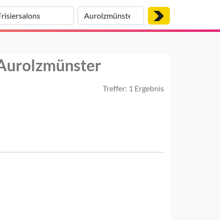
n Aurolzmünster
Treffer: 1 Ergebnis