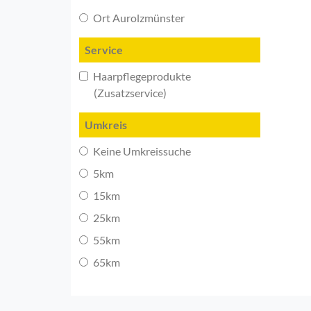
Ort Aurolzmünster
Service
Haarpflegeprodukte
(Zusatzservice)
Umkreis
Keine Umkreissuche
5km
15km
25km
55km
65km