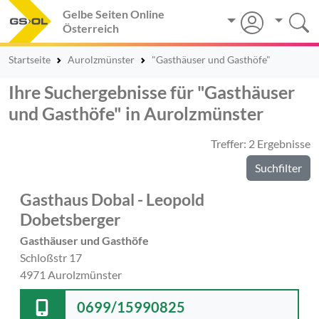
Gelbe Seiten Online
Österreich
Startseite
Aurolzmünster
"Gasthäuser und Gasthöfe"
Ihre Suchergebnisse für "Gasthäuser
und Gasthöfe" in Aurolzmünster
Treffer: 2 Ergebnisse
Suchfilter
Gasthaus Dobal - Leopold
Dobetsberger
Gasthäuser und Gasthöfe
Schloßstr 17
4971 Aurolzmünster
0699/15990825