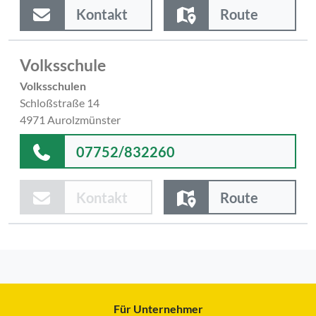
Kontakt
Route
Volksschule
Volksschulen
Schloßstraße 14
4971 Aurolzmünster
07752/832260
Kontakt
Route
Für Unternehmer