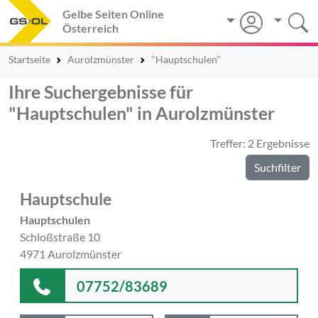
Gelbe Seiten Online
Österreich
Startseite
Aurolzmünster
"Hauptschulen"
Ihre Suchergebnisse für
"Hauptschulen" in Aurolzmünster
Treffer: 2 Ergebnisse
Suchfilter
Hauptschule
Hauptschulen
Schloßstraße 10
4971 Aurolzmünster
07752/83689