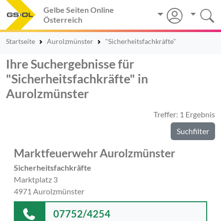
Gelbe Seiten Online
Österreich
Startseite
Aurolzmünster
"Sicherheitsfachkräfte"
Ihre Suchergebnisse für
"Sicherheitsfachkräfte" in
Aurolzmünster
Treffer: 1 Ergebnis
Suchfilter
Marktfeuerwehr Aurolzmünster
Sicherheitsfachkräfte
Marktplatz 3
4971 Aurolzmünster
07752/4254