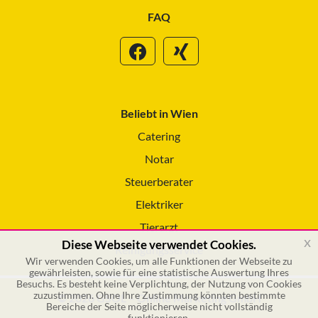
FAQ
Beliebt in Wien
Catering
Notar
Steuerberater
Elektriker
Tierarzt
x
Diese Webseite verwendet Cookies.
Reinigungsservice
Wir verwenden Cookies, um alle Funktionen der Webseite zu
gewährleisten, sowie für eine statistische Auswertung Ihres
Besuchs. Es besteht keine Verplichtung, der Nutzung von Cookies
zuzustimmen. Ohne Ihre Zustimmung könnten bestimmte
© 2026 GSOL – Online Marketing GmbH
Bereiche der Seite möglicherweise nicht vollständig
funktionieren.