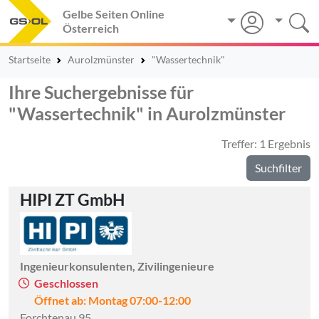
Gelbe Seiten Online
Österreich
Startseite
Aurolzmünster
"Wassertechnik"
Ihre Suchergebnisse für
"Wassertechnik" in Aurolzmünster
Treffer: 1 Ergebnis
Suchfilter
HIPI ZT GmbH
Ingenieurkonsulenten, Zivilingenieure
Geschlossen
Öffnet ab: Montag 07:00-12:00
Forchtenau 95