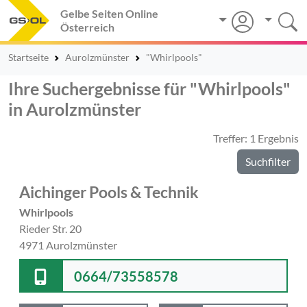
Gelbe Seiten Online
Österreich
Startseite
Aurolzmünster
"Whirlpools"
Ihre Suchergebnisse für "Whirlpools"
in Aurolzmünster
Treffer: 1 Ergebnis
Suchfilter
Aichinger Pools & Technik
Whirlpools
Rieder Str. 20
4971 Aurolzmünster
0664/73558578