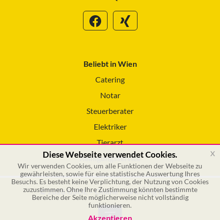
Beliebt in Wien
Catering
Notar
Steuerberater
Elektriker
Tierarzt
x
Diese Webseite verwendet Cookies.
Reinigungsservice
Wir verwenden Cookies, um alle Funktionen der Webseite zu
gewährleisten, sowie für eine statistische Auswertung Ihres
Besuchs. Es besteht keine Verplichtung, der Nutzung von Cookies
zuzustimmen. Ohne Ihre Zustimmung könnten bestimmte
© 2026 GSOL – Online Marketing GmbH
Bereiche der Seite möglicherweise nicht vollständig
funktionieren.
Akzeptieren