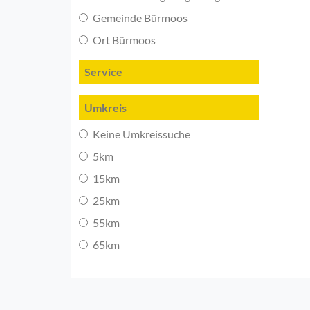
Gemeinde Bürmoos
Ort Bürmoos
Service
Umkreis
Keine Umkreissuche
5km
15km
25km
55km
65km