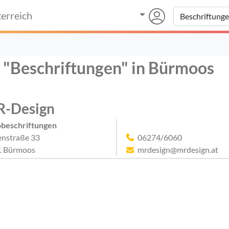
erreich
r "Beschriftungen" in Bürmoos
-Design
beschriftungen
enstraße 33
06274/6060
1 Bürmoos
mrdesign@mrdesign.at