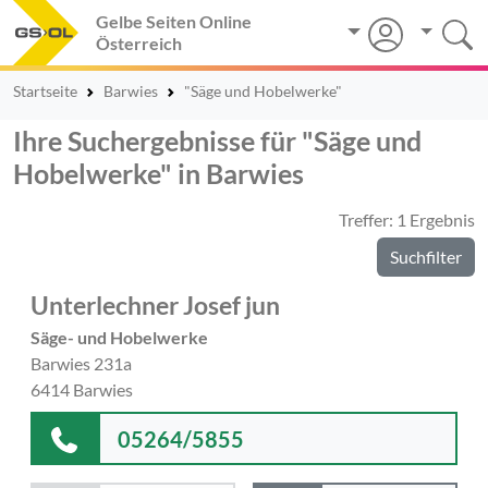
Gelbe Seiten Online
Österreich
Startseite
Barwies
"Säge und Hobelwerke"
Ihre Suchergebnisse für "Säge und
Hobelwerke" in Barwies
Treffer: 1 Ergebnis
Suchfilter
Unterlechner Josef jun
Säge- und Hobelwerke
Barwies 231a
6414 Barwies
05264/5855