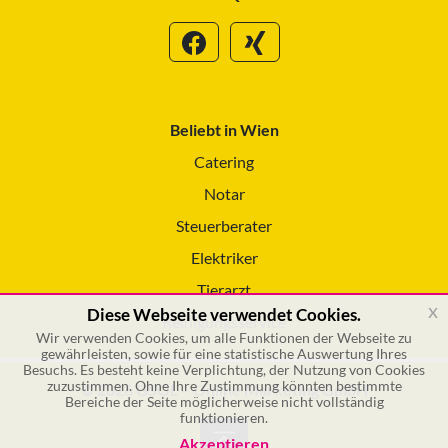
Beliebt in Wien
Catering
Notar
Steuerberater
Elektriker
Tierarzt
x
Diese Webseite verwendet Cookies.
Reinigungsservice
Wir verwenden Cookies, um alle Funktionen der Webseite zu
gewährleisten, sowie für eine statistische Auswertung Ihres
Besuchs. Es besteht keine Verplichtung, der Nutzung von Cookies
zuzustimmen. Ohne Ihre Zustimmung könnten bestimmte
© 2026 GSOL – Online Marketing GmbH
Bereiche der Seite möglicherweise nicht vollständig
funktionieren.
Akzeptieren