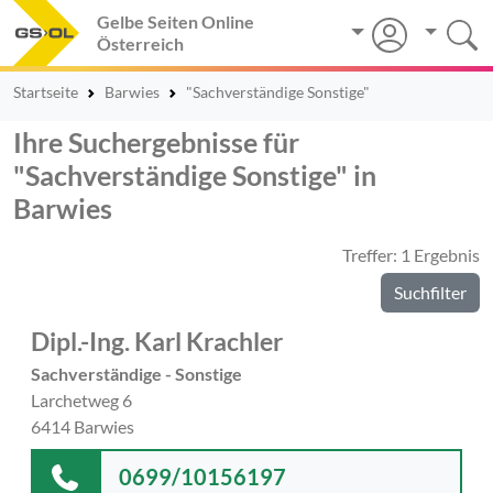
Gelbe Seiten Online
Österreich
Startseite
Barwies
"Sachverständige Sonstige"
Ihre Suchergebnisse für
"Sachverständige Sonstige" in
Barwies
Treffer: 1 Ergebnis
Suchfilter
Dipl.-Ing. Karl Krachler
Sachverständige - Sonstige
Larchetweg 6
6414 Barwies
0699/10156197