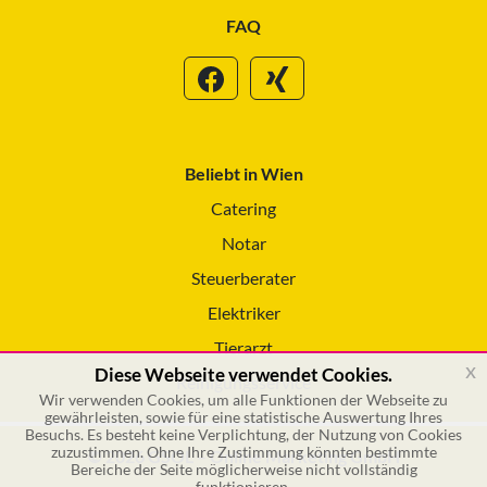
FAQ
Beliebt in Wien
Catering
Notar
Steuerberater
Elektriker
Tierarzt
x
Diese Webseite verwendet Cookies.
Reinigungsservice
Wir verwenden Cookies, um alle Funktionen der Webseite zu
gewährleisten, sowie für eine statistische Auswertung Ihres
Besuchs. Es besteht keine Verplichtung, der Nutzung von Cookies
zuzustimmen. Ohne Ihre Zustimmung könnten bestimmte
© 2026 GSOL – Online Marketing GmbH
Bereiche der Seite möglicherweise nicht vollständig
funktionieren.