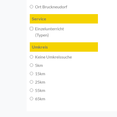
Ort Bruckneudorf
Service
Einzelunterricht
(Typen)
Umkreis
Keine Umkreissuche
5km
15km
25km
55km
65km