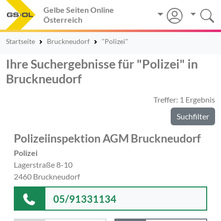
Gelbe Seiten Online
Österreich
Startseite
Bruckneudorf
"Polizei"
Ihre Suchergebnisse für "Polizei" in
Bruckneudorf
Treffer: 1 Ergebnis
Suchfilter
Polizeiinspektion AGM Bruckneudorf
Polizei
Lagerstraße 8-10
2460 Bruckneudorf
05/91331134