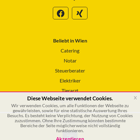
Beliebt in Wien
Catering
Notar
Steuerberater
Elektriker
Tierarzt
x
Diese Webseite verwendet Cookies.
Reinigungsservice
Wir verwenden Cookies, um alle Funktionen der Webseite zu
gewährleisten, sowie für eine statistische Auswertung Ihres
Besuchs. Es besteht keine Verplichtung, der Nutzung von Cookies
zuzustimmen. Ohne Ihre Zustimmung könnten bestimmte
© 2026 GSOL – Online Marketing GmbH
Bereiche der Seite möglicherweise nicht vollständig
funktionieren.
Akzeptieren