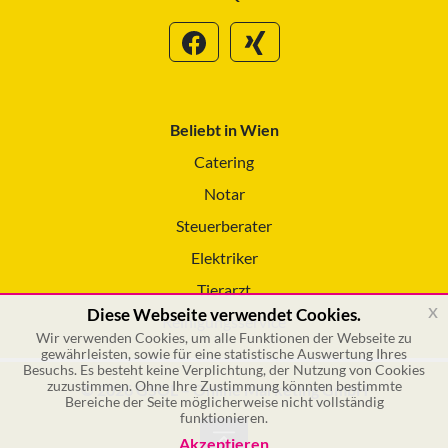
Beliebt in Wien
Catering
Notar
Steuerberater
Elektriker
Tierarzt
x
Diese Webseite verwendet Cookies.
Reinigungsservice
Wir verwenden Cookies, um alle Funktionen der Webseite zu
gewährleisten, sowie für eine statistische Auswertung Ihres
Besuchs. Es besteht keine Verplichtung, der Nutzung von Cookies
zuzustimmen. Ohne Ihre Zustimmung könnten bestimmte
© 2026 GSOL – Online Marketing GmbH
Bereiche der Seite möglicherweise nicht vollständig
funktionieren.
Akzeptieren