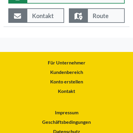
Kontakt
Route
Für Unternehmer
Kundenbereich
Konto erstellen
Kontakt
Impressum
Geschäftsbedingungen
Datenschutz