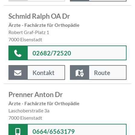
Schmid Ralph OA Dr
Ärzte - Fachärzte für Orthopädie
Robert Graf-Platz 1
7000 Eisenstadt
02682/72520
Kontakt
Route
Prenner Anton Dr
Ärzte - Fachärzte für Orthopädie
Laschoberstraße 3a
7000 Eisenstadt
0664/6563179