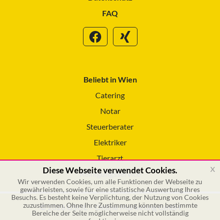
FAQ
Beliebt in Wien
Catering
Notar
Steuerberater
Elektriker
Tierarzt
x
Diese Webseite verwendet Cookies.
Reinigungsservice
Wir verwenden Cookies, um alle Funktionen der Webseite zu
gewährleisten, sowie für eine statistische Auswertung Ihres
Besuchs. Es besteht keine Verplichtung, der Nutzung von Cookies
zuzustimmen. Ohne Ihre Zustimmung könnten bestimmte
© 2026 GSOL – Online Marketing GmbH
Bereiche der Seite möglicherweise nicht vollständig