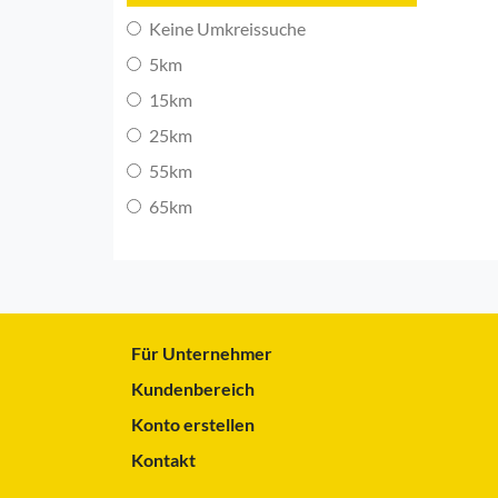
Keine Umkreissuche
5km
15km
25km
55km
65km
Für Unternehmer
Kundenbereich
Konto erstellen
Kontakt