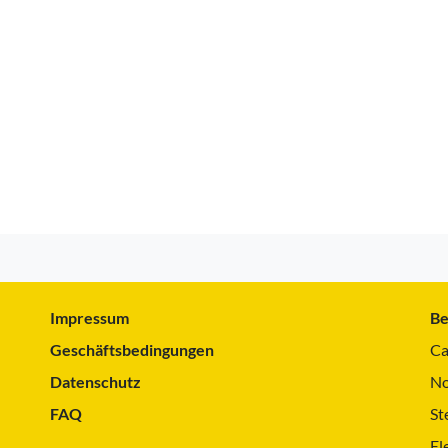
Impressum
Be
Geschäftsbedingungen
Ca
Datenschutz
No
FAQ
St
El