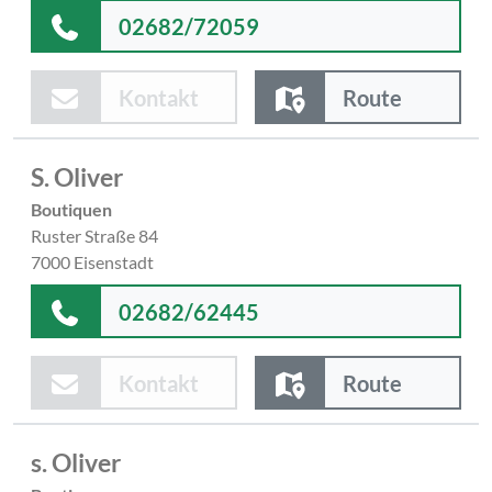
02682/72059
Kontakt
Route
S. Oliver
Boutiquen
Ruster Straße 84
7000 Eisenstadt
02682/62445
Kontakt
Route
s. Oliver