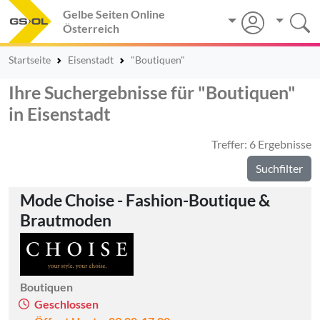
Gelbe Seiten Online
Österreich
Startseite
Eisenstadt
"Boutiquen"
Ihre Suchergebnisse für "Boutiquen"
in Eisenstadt
Treffer: 6 Ergebnisse
Suchfilter
Mode Choise - Fashion-Boutique &
Brautmoden
Boutiquen
Geschlossen