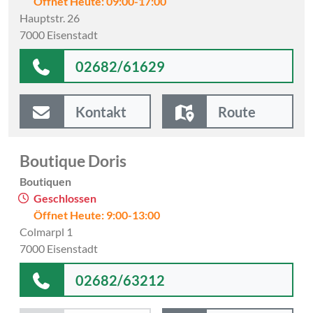
Öffnet Heute: 09:00-17:00
Hauptstr. 26
7000 Eisenstadt
02682/61629
Kontakt
Route
Boutique Doris
Boutiquen
Geschlossen
Öffnet Heute: 9:00-13:00
Colmarpl 1
7000 Eisenstadt
02682/63212