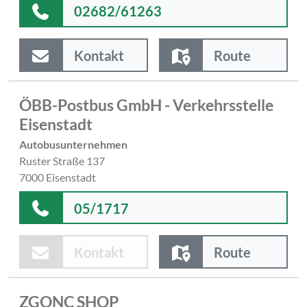
02682/61263
Kontakt
Route
ÖBB-Postbus GmbH - Verkehrsstelle
Eisenstadt
Autobusunternehmen
Ruster Straße 137
7000 Eisenstadt
05/1717
Kontakt
Route
ZGONC SHOP