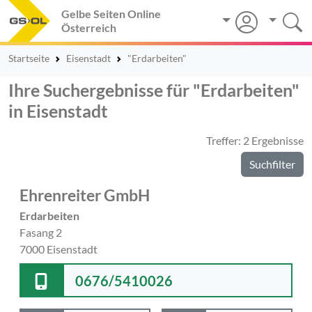
Gelbe Seiten Online
Österreich
Startseite
Eisenstadt
"Erdarbeiten"
Ihre Suchergebnisse für "Erdarbeiten"
in Eisenstadt
Treffer: 2 Ergebnisse
Suchfilter
Ehrenreiter GmbH
Erdarbeiten
Fasang 2
7000 Eisenstadt
0676/5410026