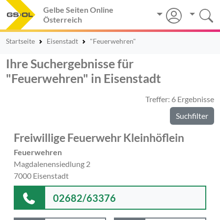
Gelbe Seiten Online
Österreich
Startseite
Eisenstadt
"Feuerwehren"
Ihre Suchergebnisse für
"Feuerwehren" in Eisenstadt
Treffer: 6 Ergebnisse
Suchfilter
Freiwillige Feuerwehr Kleinhöflein
Feuerwehren
Magdalenensiedlung 2
7000 Eisenstadt
02682/63376