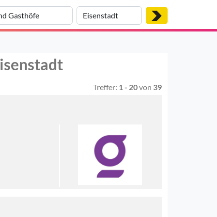
isenstadt
Treffer:
1 - 20
von
39