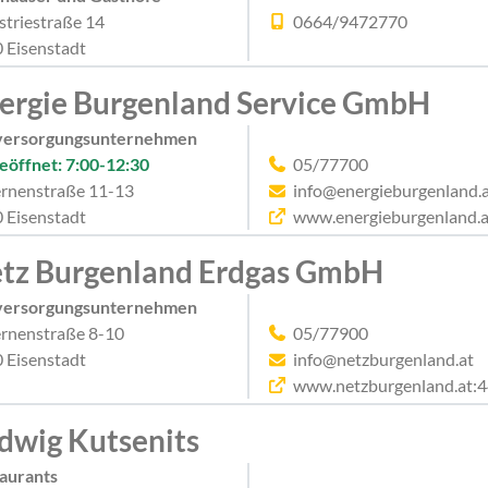
striestraße 14
0664/9472770
 Eisenstadt
ergie Burgenland Service GmbH
versorgungsunternehmen
eöffnet: 7:00-12:30
05/77700
rnenstraße 11-13
info@energieburgenland.
 Eisenstadt
www.energieburgenland.a
tz Burgenland Erdgas GmbH
versorgungsunternehmen
rnenstraße 8-10
05/77900
 Eisenstadt
info@netzburgenland.at
www.netzburgenland.at:
dwig Kutsenits
aurants