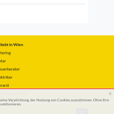
liebt in Wien
tering
tar
euerberater
ektriker
erarzt
x
inigungsservice
 keine Verplichtung, der Nutzung von Cookies zuzustimmen. Ohne Ihre
unktionieren.