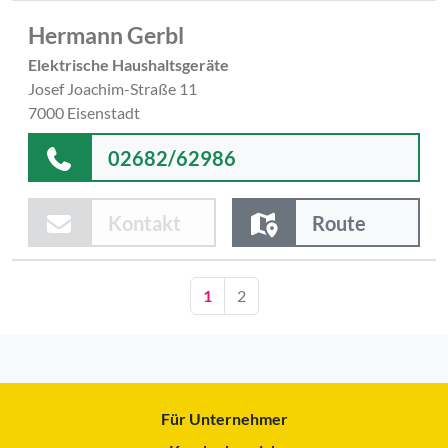
Hermann Gerbl
Elektrische Haushaltsgeräte
Josef Joachim-Straße 11
7000 Eisenstadt
02682/62986
Kontakt
Route
1
2
Für Unternehmer