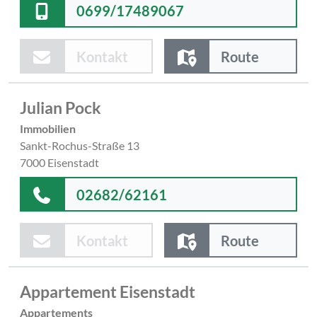
0699/17489067
Kontakt
Route
Julian Pock
Immobilien
Sankt-Rochus-Straße 13
7000 Eisenstadt
02682/62161
Kontakt
Route
Appartement Eisenstadt
Appartements