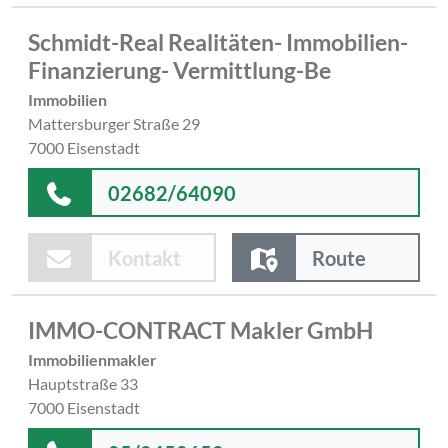
Schmidt-Real Realitäten- Immobilien-
Finanzierung- Vermittlung-Be
Immobilien
Mattersburger Straße 29
7000 Eisenstadt
02682/64090
Kontakt
Route
IMMO-CONTRACT Makler GmbH
Immobilienmakler
Hauptstraße 33
7000 Eisenstadt