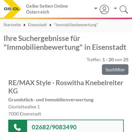
Gelbe Seiten Online
Österreich
Startseite
Eisenstadt
"Immobilienbewertung"
Ihre Suchergebnisse für
"Immobilienbewertung" in Eisenstadt
Treffer:
1 - 20
von
25
Suchfilter
RE/MAX Style - Roswitha Knebelreiter
KG
Grundstück- und Immobilienverwertung
Glorietteallee 1
7000 Eisenstadt
02682/9083490