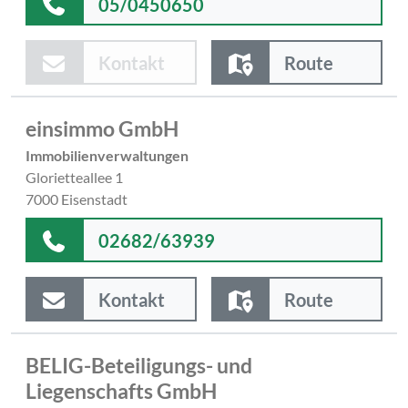
05/0450650
Kontakt
Route
einsimmo GmbH
Immobilienverwaltungen
Glorietteallee 1
7000 Eisenstadt
02682/63939
Kontakt
Route
BELIG-Beteiligungs- und
Liegenschafts GmbH