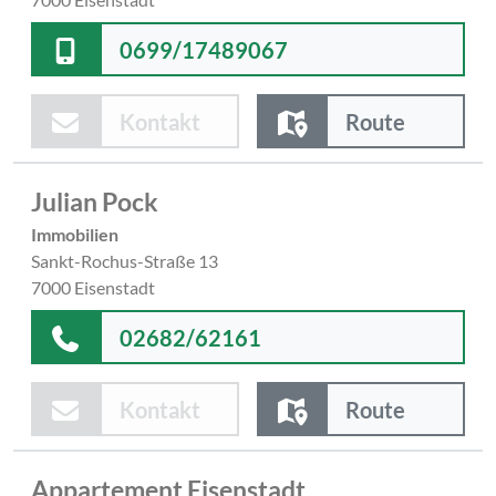
0699/17489067
Kontakt
Route
Julian Pock
Immobilien
Sankt-Rochus-Straße 13
7000 Eisenstadt
02682/62161
Kontakt
Route
Appartement Eisenstadt