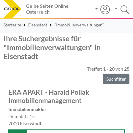
Gelbe Seiten Online
Österreich
Startseite
Eisenstadt
"Immobilienverwaltungen"
Ihre Suchergebnisse für
"Immobilienverwaltungen" in
Eisenstadt
Treffer:
1 - 20
von
25
Suchfilter
ERA APART - Harald Pollak
Immobilienmanagement
Immobilienmakler
Domplatz 15
7000 Eisenstadt