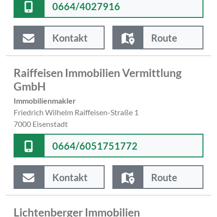
0664/4027916
Kontakt
Route
Raiffeisen Immobilien Vermittlung
GmbH
Immobilienmakler
Friedrich Wilhelm Raiffeisen-Straße 1
7000 Eisenstadt
0664/6051751772
Kontakt
Route
Lichtenberger Immobilien