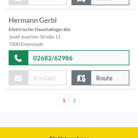
Hermann Gerbl
Elektrische Haushaltsgeräte
Josef Joachim-Straße 11
7000 Eisenstadt
02682/62986
Kontakt
Route
1
2