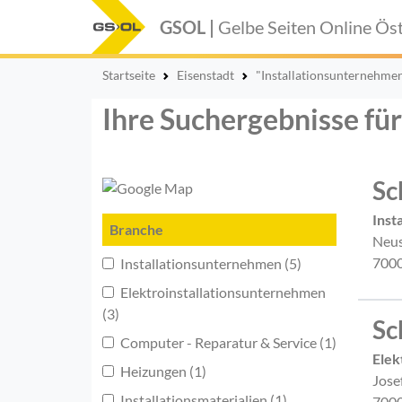
GSOL |
Gelbe Seiten Online
Öst
Startseite
Eisenstadt
"Installationsunternehme
Ihre Suchergebnisse für
Sc
Inst
Branche
Neus
7000
Installationsunternehmen (5)
Elektroinstallationsunternehmen
(3)
Sc
Computer - Reparatur & Service (1)
Elek
Heizungen (1)
Jose
Installationsmaterialien (1)
7000