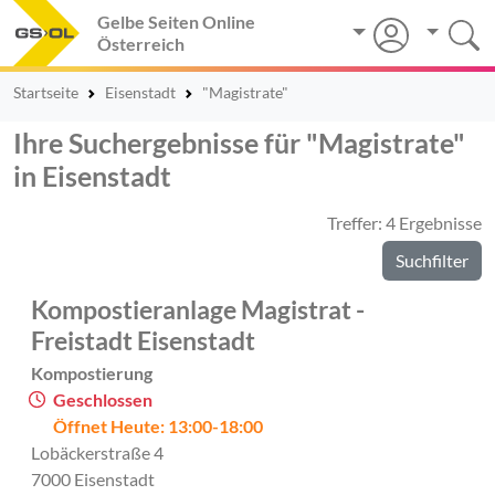
Gelbe Seiten Online
Österreich
Startseite
Eisenstadt
"Magistrate"
Ihre Suchergebnisse für "Magistrate"
in Eisenstadt
Treffer: 4 Ergebnisse
Suchfilter
Kompostieranlage Magistrat -
Freistadt Eisenstadt
Kompostierung
Geschlossen
Öffnet Heute: 13:00-18:00
Lobäckerstraße 4
7000 Eisenstadt