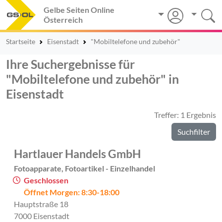
Gelbe Seiten Online
Österreich
Startseite
Eisenstadt
"Mobiltelefone und zubehör"
Ihre Suchergebnisse für
"Mobiltelefone und zubehör" in
Eisenstadt
Treffer: 1 Ergebnis
Suchfilter
Hartlauer Handels GmbH
Fotoapparate, Fotoartikel - Einzelhandel
Geschlossen
Öffnet Morgen: 8:30-18:00
Hauptstraße 18
7000 Eisenstadt