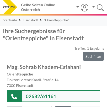
Gelbe Seiten Online
Österreich
Startseite
Eisenstadt
"Orientteppiche"
Ihre Suchergebnisse für
"Orientteppiche" in Eisenstadt
Treffer: 1 Ergebnis
Suchfilter
Mag. Sohrab Khadem-Esfahani
Orientteppiche
Doktor Lorenz Karall-Straße 14
7000 Eisenstadt
02682/61161