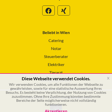
Beliebt in Wien
Catering
Notar
Steuerberater
Elektriker
Tierarzt
x
Diese Webseite verwendet Cookies.
Reinigungsservice
Wir verwenden Cookies, um alle Funktionen der Webseite zu
gewährleisten, sowie für eine statistische Auswertung Ihres
Besuchs. Es besteht keine Verplichtung, der Nutzung von Cookies
zuzustimmen. Ohne Ihre Zustimmung könnten bestimmte
© 2026 GSOL – Online Marketing GmbH
Bereiche der Seite möglicherweise nicht vollständig
funktionieren.
Akzeptieren