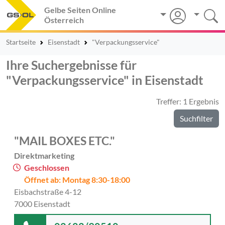
Gelbe Seiten Online
Österreich
Startseite
Eisenstadt
"Verpackungsservice"
Ihre Suchergebnisse für
"Verpackungsservice" in Eisenstadt
Treffer: 1 Ergebnis
Suchfilter
"MAIL BOXES ETC."
Direktmarketing
Geschlossen
Öffnet ab: Montag 8:30-18:00
Eisbachstraße 4-12
7000 Eisenstadt