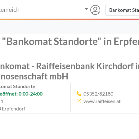
erreich
r "Bankomat Standorte" in Erpfe
nkomat - Raiffeisenbank Kirchdorf in
nosenschaft mbH
omat Standorte
eöffnet: 0:00-24:00
05352/82180
 1
www.raiffeisen.at
 Erpfendorf