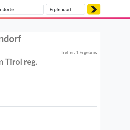
ndorf
Treffer: 1 Ergebnis
 Tirol reg.