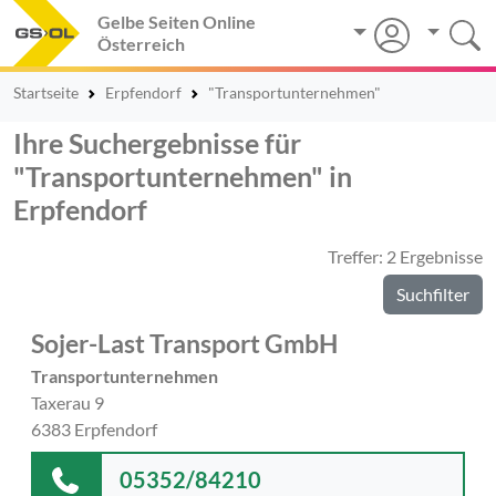
Gelbe Seiten Online
Österreich
Startseite
Erpfendorf
"Transportunternehmen"
Ihre Suchergebnisse für
"Transportunternehmen" in
Erpfendorf
Treffer: 2 Ergebnisse
Suchfilter
Sojer-Last Transport GmbH
Transportunternehmen
Taxerau 9
6383 Erpfendorf
05352/84210