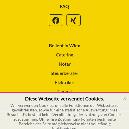
FAQ
Beliebt in Wien
Catering
Notar
Steuerberater
Elektriker
Tierarzt
x
Diese Webseite verwendet Cookies.
Reinigungsservice
Wir verwenden Cookies, um alle Funktionen der Webseite zu
gewährleisten, sowie für eine statistische Auswertung Ihres
Besuchs. Es besteht keine Verplichtung, der Nutzung von Cookies
zuzustimmen. Ohne Ihre Zustimmung könnten bestimmte
© 2026 GSOL – Online Marketing GmbH
Bereiche der Seite möglicherweise nicht vollständig
funktionieren.