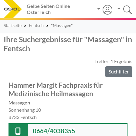
Gelbe Seiten Online
Österreich
Startseite
Fentsch
"Massagen"
Ihre Suchergebnisse für "Massagen" in
Fentsch
Treffer: 1 Ergebnis
Suchfilter
Hammer Margit Fachpraxis für
Medizinische Heilmassagen
Massagen
Sonnenhang 10
8733 Fentsch
0664/4038355