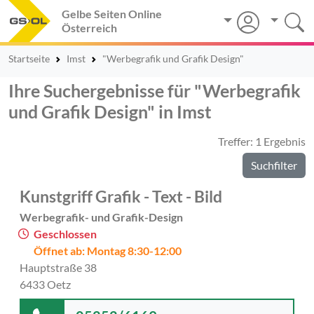
Gelbe Seiten Online
Österreich
Startseite
Imst
"Werbegrafik und Grafik Design"
Ihre Suchergebnisse für "Werbegrafik
und Grafik Design" in Imst
Treffer: 1 Ergebnis
Suchfilter
Kunstgriff Grafik - Text - Bild
Werbegrafik- und Grafik-Design
Geschlossen
Öffnet ab: Montag 8:30-12:00
Hauptstraße 38
6433 Oetz