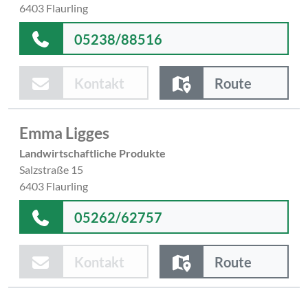
6403 Flaurling
05238/88516
Kontakt
Route
Emma Ligges
Landwirtschaftliche Produkte
Salzstraße 15
6403 Flaurling
05262/62757
Kontakt
Route