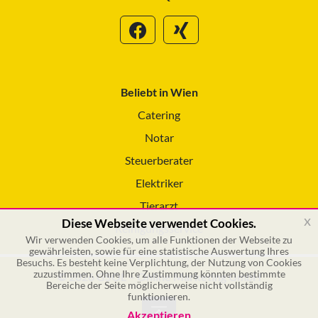
Beliebt in Wien
Catering
Notar
Steuerberater
Elektriker
Tierarzt
x
Diese Webseite verwendet Cookies.
Reinigungsservice
Wir verwenden Cookies, um alle Funktionen der Webseite zu
gewährleisten, sowie für eine statistische Auswertung Ihres
Besuchs. Es besteht keine Verplichtung, der Nutzung von Cookies
zuzustimmen. Ohne Ihre Zustimmung könnten bestimmte
© 2026 GSOL – Online Marketing GmbH
Bereiche der Seite möglicherweise nicht vollständig
funktionieren.
Akzeptieren