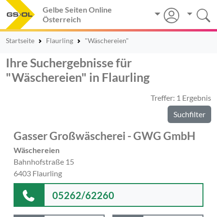
Gelbe Seiten Online
Österreich
Startseite
Flaurling
"Wäschereien"
Ihre Suchergebnisse für
"Wäschereien" in Flaurling
Treffer: 1 Ergebnis
Suchfilter
Gasser Großwäscherei - GWG GmbH
Wäschereien
Bahnhofstraße 15
6403 Flaurling
05262/62260