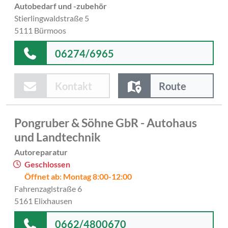
Autobedarf und -zubehör
Stierlingwaldstraße 5
5111 Bürmoos
06274/6965
Kontakt
Route
Pongruber & Söhne GbR - Autohaus
und Landtechnik
Autoreparatur
Geschlossen
Öffnet ab: Montag 8:00-12:00
Fahrenzaglstraße 6
5161 Elixhausen
0662/4800670