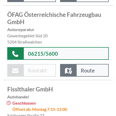
ÖFAG Österreichische Fahrzeugbau
GmbH
Autoreparatur
Gewerbegebiet Süd 20
5204 Straßwalchen
06215/5600
Kontakt
Route
Fisslthaler GmbH
Autohandel
Geschlossen
Öffnet ab: Montag 7:15-12:00
Salzburger Straße 73