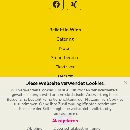
Beliebt in Wien
Catering
Notar
Steuerberater
Elektriker
Tierarzt
x
Diese Webseite verwendet Cookies.
Reinigungsservice
Wir verwenden Cookies, um alle Funktionen der Webseite zu
gewährleisten, sowie für eine statistische Auswertung Ihres
Besuchs. Es besteht keine Verplichtung, der Nutzung von Cookies
zuzustimmen. Ohne Ihre Zustimmung könnten bestimmte
© 2026 GSOL – Online Marketing GmbH
Bereiche der Seite möglicherweise nicht vollständig
funktionieren.
Akzeptieren
Ablehnen
Datenschutzbestimmungen