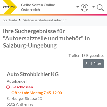
Gelbe Seiten Online
Österreich
Startseite
"Autoersatzteile und zubehör"
Ihre Suchergebnisse für
"Autoersatzteile und zubehör" in
Salzburg-Umgebung
Treffer: 13 Ergebnisse
Suchfilter
Auto Strohbichler KG
Autohandel
Geschlossen
Öffnet ab: Montag 7:45-12:00
Salzburger Strasse 23
5102 Anthering