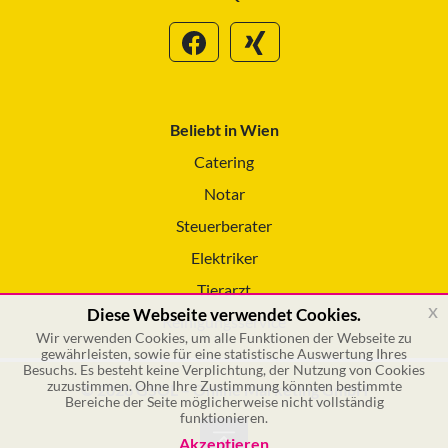
Beliebt in Wien
Catering
Notar
Steuerberater
Elektriker
Tierarzt
x
Diese Webseite verwendet Cookies.
Reinigungsservice
Wir verwenden Cookies, um alle Funktionen der Webseite zu
gewährleisten, sowie für eine statistische Auswertung Ihres
Besuchs. Es besteht keine Verplichtung, der Nutzung von Cookies
zuzustimmen. Ohne Ihre Zustimmung könnten bestimmte
© 2026 GSOL – Online Marketing GmbH
Bereiche der Seite möglicherweise nicht vollständig
funktionieren.
Akzeptieren