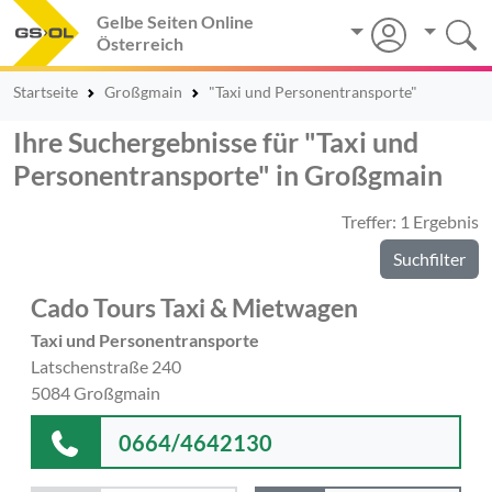
Gelbe Seiten Online
Österreich
Startseite
Großgmain
"Taxi und Personentransporte"
Ihre Suchergebnisse für "Taxi und
Personentransporte" in Großgmain
Treffer: 1 Ergebnis
Suchfilter
Cado Tours Taxi & Mietwagen
Taxi und Personentransporte
Latschenstraße 240
5084 Großgmain
0664/4642130