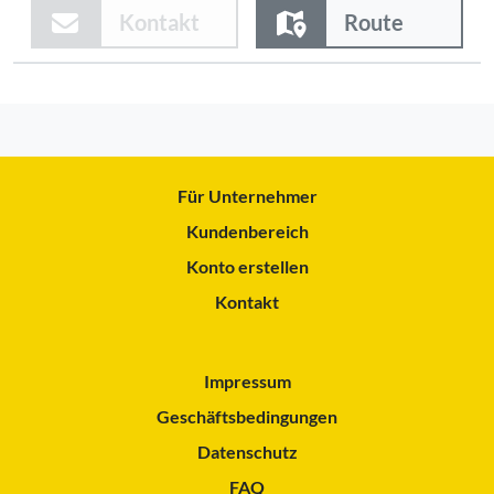
Kontakt
Route
Für Unternehmer
Kundenbereich
Konto erstellen
Kontakt
Impressum
Geschäftsbedingungen
Datenschutz
FAQ