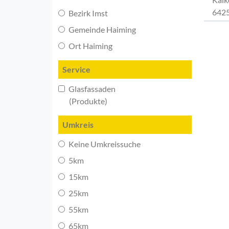
6425
Bezirk Imst
Gemeinde Haiming
Ort Haiming
Service
Glasfassaden
(Produkte)
Umkreis
Keine Umkreissuche
5km
15km
25km
55km
65km