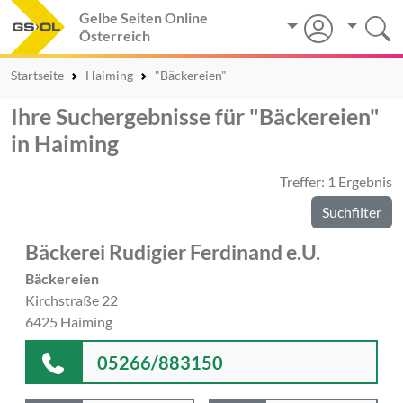
Gelbe Seiten Online
Österreich
Startseite
Haiming
"Bäckereien"
Ihre Suchergebnisse für "Bäckereien"
in Haiming
Treffer: 1 Ergebnis
Suchfilter
Bäckerei Rudigier Ferdinand e.U.
Bäckereien
Kirchstraße 22
6425 Haiming
05266/883150