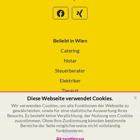
Beliebt in Wien
Catering
Notar
Steuerberater
Elektriker
Tierarzt
x
Diese Webseite verwendet Cookies.
Reinigungsservice
Wir verwenden Cookies, um alle Funktionen der Webseite zu
gewährleisten, sowie für eine statistische Auswertung Ihres
Besuchs. Es besteht keine Verplichtung, der Nutzung von Cookies
zuzustimmen. Ohne Ihre Zustimmung könnten bestimmte
© 2026 GSOL – Online Marketing GmbH
Bereiche der Seite möglicherweise nicht vollständig
funktionieren.
Akzeptieren