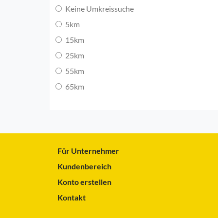
Keine Umkreissuche
5km
15km
25km
55km
65km
Für Unternehmer
Kundenbereich
Konto erstellen
Kontakt