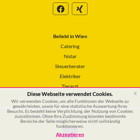
Beliebt in Wien
Catering
Notar
Steuerberater
Elektriker
Tierarzt
x
Diese Webseite verwendet Cookies.
Reinigungsservice
Wir verwenden Cookies, um alle Funktionen der Webseite zu
gewährleisten, sowie für eine statistische Auswertung Ihres
Besuchs. Es besteht keine Verplichtung, der Nutzung von Cookies
zuzustimmen. Ohne Ihre Zustimmung könnten bestimmte
© 2026 GSOL – Online Marketing GmbH
Bereiche der Seite möglicherweise nicht vollständig
funktionieren.
Akzeptieren