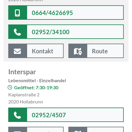
0664/4626695
02952/34100
Kontakt
Route
Interspar
Lebensmittel - Einzelhandel
Geöffnet: 7:30-19:30
Kaplanstraße 2
2020 Hollabrunn
02952/4507