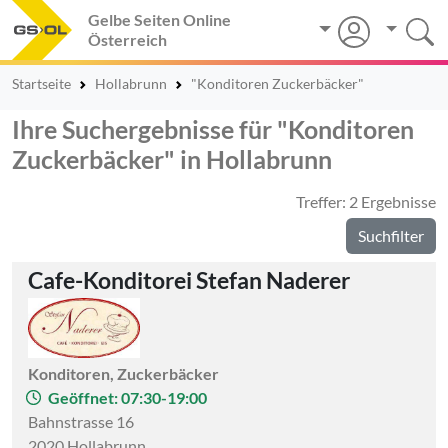
Gelbe Seiten Online
Österreich
Startseite
Hollabrunn
"Konditoren Zuckerbäcker"
Ihre Suchergebnisse für "Konditoren
Zuckerbäcker" in Hollabrunn
Treffer: 2 Ergebnisse
Suchfilter
Cafe-Konditorei Stefan Naderer
Konditoren, Zuckerbäcker
Geöffnet: 07:30-19:00
Bahnstrasse 16
2020 Hollabrunn