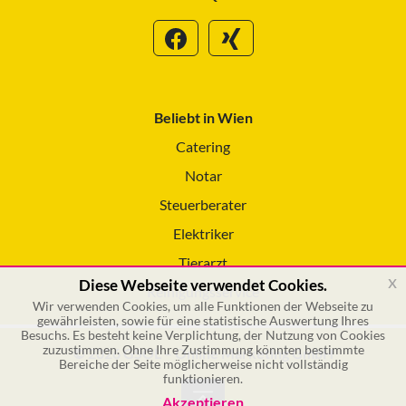
Beliebt in Wien
Catering
Notar
Steuerberater
Elektriker
Tierarzt
x
Diese Webseite verwendet Cookies.
Reinigungsservice
Wir verwenden Cookies, um alle Funktionen der Webseite zu
gewährleisten, sowie für eine statistische Auswertung Ihres
Besuchs. Es besteht keine Verplichtung, der Nutzung von Cookies
zuzustimmen. Ohne Ihre Zustimmung könnten bestimmte
© 2026 GSOL – Online Marketing GmbH
Bereiche der Seite möglicherweise nicht vollständig
funktionieren.
Akzeptieren