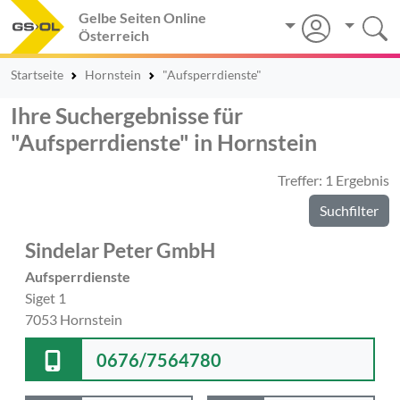
Gelbe Seiten Online
Österreich
Startseite
Hornstein
"Aufsperrdienste"
Ihre Suchergebnisse für
"Aufsperrdienste" in Hornstein
Treffer: 1 Ergebnis
Suchfilter
Sindelar Peter GmbH
Aufsperrdienste
Siget 1
7053 Hornstein
0676/7564780